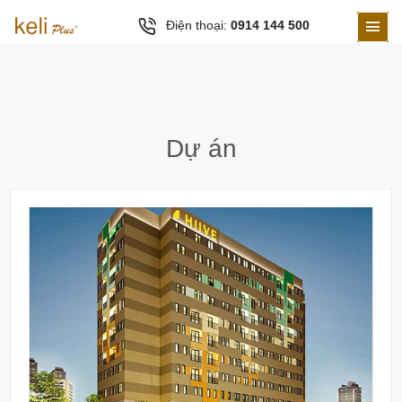
Điện thoại:
0914 144 500
Dự án