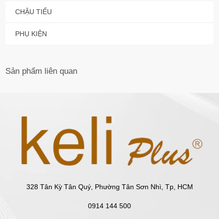
CHẬU TIỂU
PHỤ KIỆN
Sản phẩm
liên quan
328 Tân Kỳ Tân Quý, Phường Tân Sơn Nhì, Tp, HCM
0914 144 500