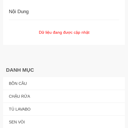
Nội Dung
Dữ liệu đang được cập nhật
DANH MỤC
BỒN CẦU
CHẬU RỬA
TỦ LAVABO
SEN VÒI