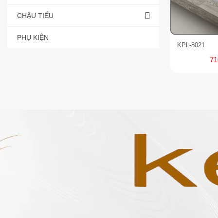
CHẬU TIỂU
PHỤ KIỆN
KPL-8021
71