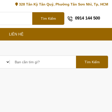
328 Tân Kỳ Tân Quý, Phường Tân Sơn Nhì, Tp, HCM
0914 144 500
Tìm Kiếm
C
LIÊN HỆ
Tìm Kiếm