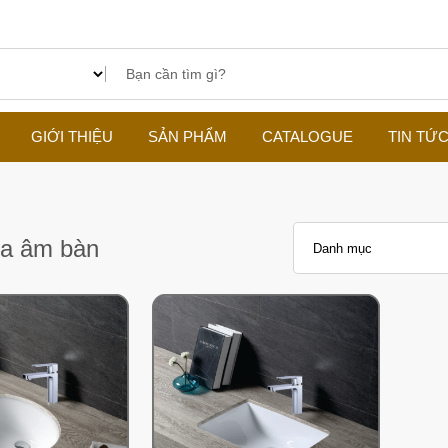
GIỚI THIỆU
SẢN PHẨM
CATALOGUE
TIN TỨ
a âm bàn