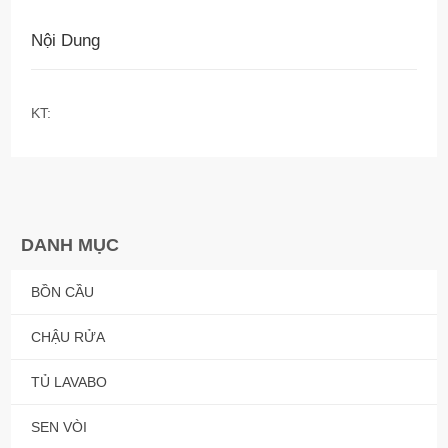
Nội Dung
KT:
DANH MỤC
BỒN CẦU
CHẬU RỬA
TỦ LAVABO
SEN VÒI