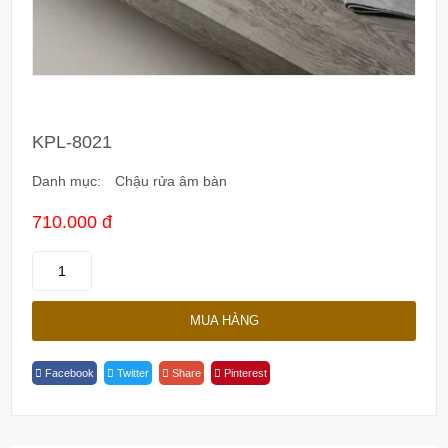
KPL-8021
Danh mục:
Chậu rửa âm bàn
710.000 đ
KPL-
8021
Quantity
MUA HÀNG
Facebook
Twitter
Share
Pinterest