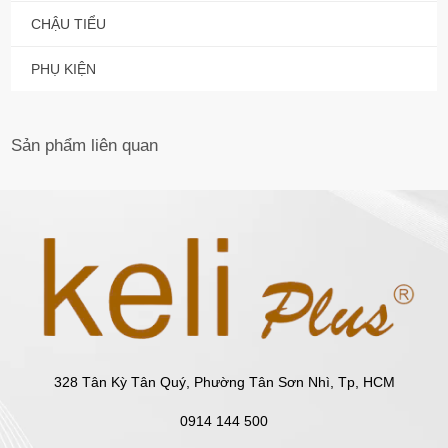
CHẬU TIỂU
PHỤ KIỆN
Sản phẩm
liên quan
328 Tân Kỳ Tân Quý, Phường Tân Sơn Nhì, Tp, HCM
0914 144 500