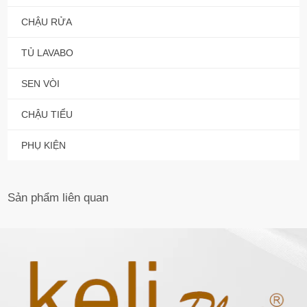
CHẬU RỬA
TỦ LAVABO
SEN VÒI
CHẬU TIỂU
PHỤ KIỆN
Sản phẩm
liên quan