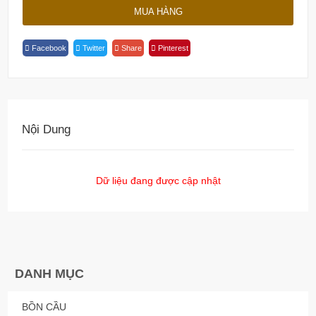
Quantity
MUA HÀNG
Facebook
Twitter
Share
Pinterest
Nội Dung
Dữ liệu đang được cập nhật
DANH MỤC
BỒN CẦU