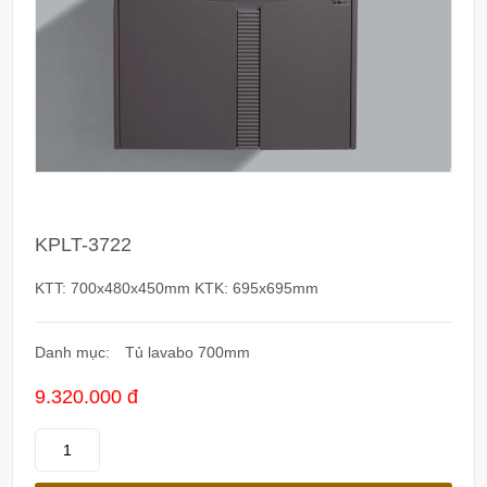
KPLT-3722
KTT: 700x480x450mm KTK: 695x695mm
Danh mục:
Tủ lavabo 700mm
9.320.000 đ
KPLT-
3722