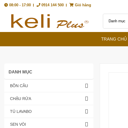
08:00 - 17:00
0914 144 500
Giỏ hàng
TRANG CHỦ
DANH MỤC
BỒN CẦU
CHẬU RỬA
TỦ LAVABO
SEN VÒI