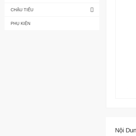
CHẬU TIỂU
PHỤ KIỆN
Nội Du