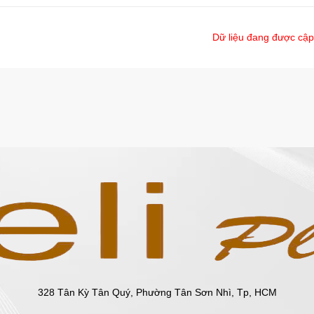
Dữ liệu đang được cập
328 Tân Kỳ Tân Quý, Phường Tân Sơn Nhì, Tp, HCM